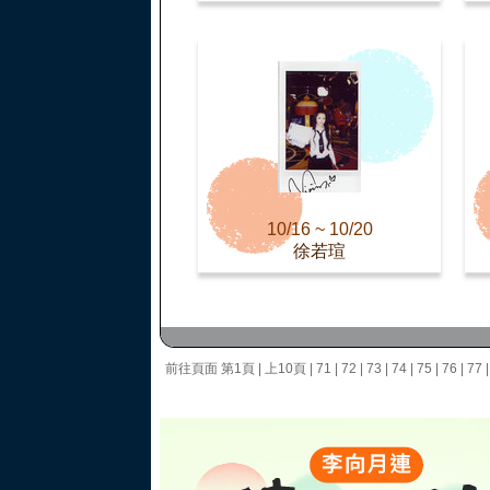
10/16 ~ 10/20
徐若瑄
前往頁面
第1頁
|
上10頁
|
71
|
72
|
73
|
74
|
75
|
76
|
77