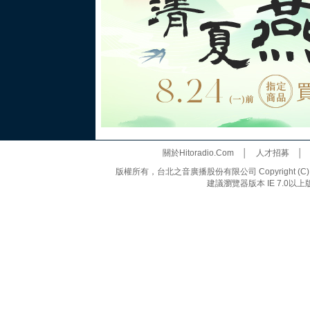
關於Hitoradio.Com
│
人才招募
版權所有，台北之音廣播股份有限公司 Copyright (C) 20
建議瀏覽器版本 IE 7.0以上