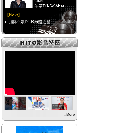
(北部)
午茶DJ-SoWhat
【Next】
(北部)不累DJ-Bibi趙之璧
【HitFm正在進行】
(中部)
RELAX DJ-Erin
【Next】
(中部)馬路DJ-Mini
【HitFm正在進行】
(南部)
元氣DJ-FIFI菲菲
【Next】
...More
(南部)不累DJ-Bibi趙之璧