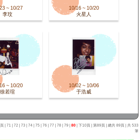
23 ~ 10/27
10/16 ~ 10/20
李玟
火星人
16 ~ 10/20
10/02 ~ 10/06
徐若瑄
于浩威
0頁
|
71
|
72
|
73
|
74
|
75
|
76
|
77
|
78
|
79
|
80
|
下10頁
|
第89頁
| 總共 89頁 | 共 533
筆