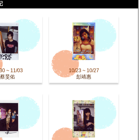
30 ~ 11/03
10/23 ~ 10/27
蔡旻佑
彭靖惠