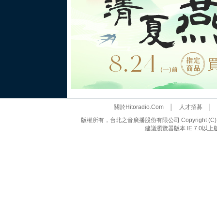
關於Hitoradio.Com
│
人才招募
版權所有，台北之音廣播股份有限公司 Copyright (C) 20
建議瀏覽器版本 IE 7.0以上