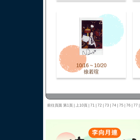
10/16 ~ 10/20
徐若瑄
前往頁面
第1頁
|
上10頁
|
71
|
72
|
73
|
74
|
75
|
76
|
77