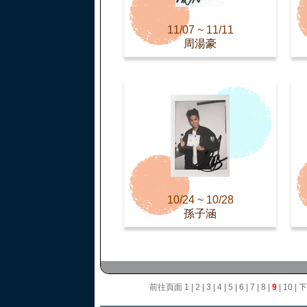
11/07 ~ 11/11
周湯豪
10/24 ~ 10/28
孫子涵
前往頁面
1
|
2
|
3
|
4
|
5
|
6
|
7
|
8
|
9
|
10
|
下