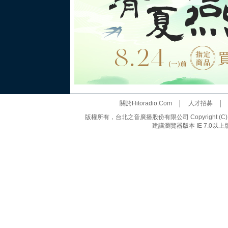
關於Hitoradio.Com
│
人才招募
版權所有，台北之音廣播股份有限公司 Copyright (C) 20
建議瀏覽器版本 IE 7.0以上