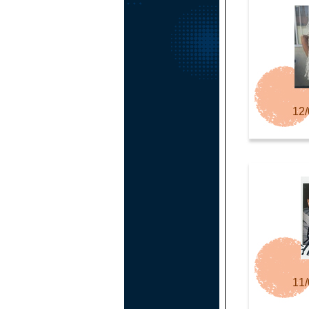
12/
11/