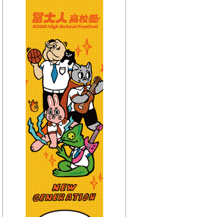
【HitFm正在進行】
(宜蘭)
流行最前線
【Next】
(宜蘭)只想聽音樂
【HitFm正在進行】
(花東)
流行最精選
【Next】
(花東)只想聽音樂