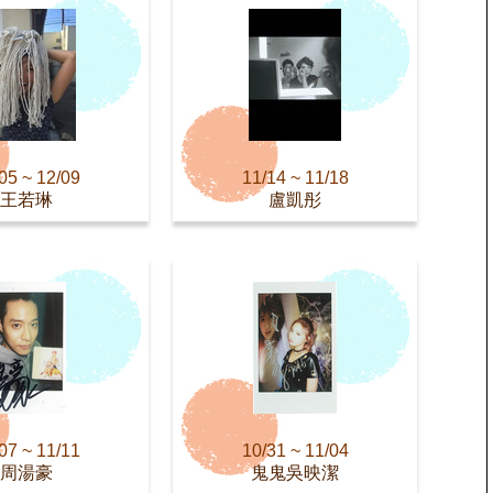
05 ~ 12/09
11/14 ~ 11/18
王若琳
盧凱彤
07 ~ 11/11
10/31 ~ 11/04
周湯豪
鬼鬼吳映潔