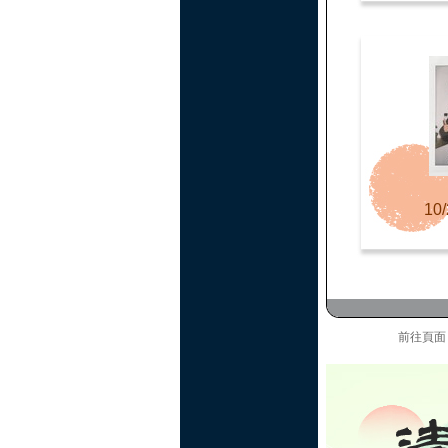
10/
前往頁