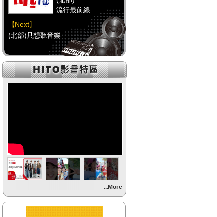
(北部)
流行最前線
【Next】
(北部)只想聽音樂
【HitFm正在進行】
(中部)
流行最前線
【Next】
(中部)只想聽音樂
【HitFm正在進行】
(南部)
流行最前線
【Next】
...More
(南部)HAPPY DJ-Tracy