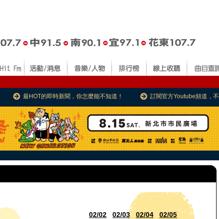
最HOT的即時新聞，你怎麼能不知道！
訂閱官方Youtube頻道
02/02
02/03
02/04
02/05