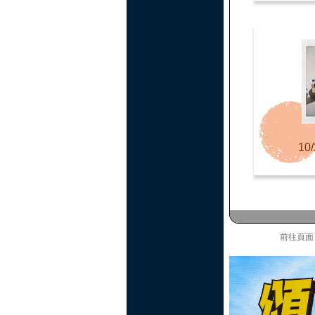
10/
前往頁