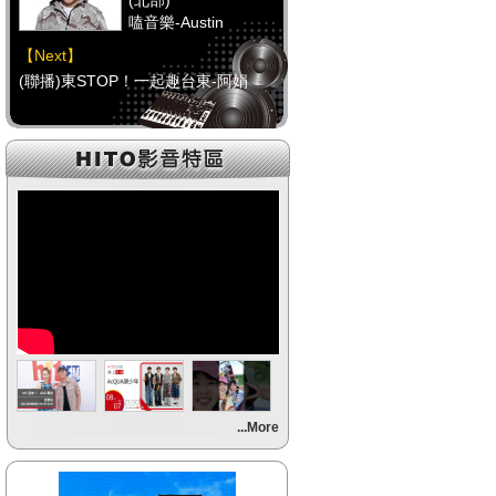
(北部)
嗑音樂-Austin
【Next】
(聯播)東STOP！一起趣台東-阿娟
【HitFm正在進行】
(中部)
校園青春錄-阿尼(NOW
DJ)
【Next】
(聯播)東STOP！一起趣台東-阿娟
【HitFm正在進行】
(南部)
HITO FUN 輕鬆-韋恩
【Next】
...More
(聯播)東STOP！一起趣台東-阿娟