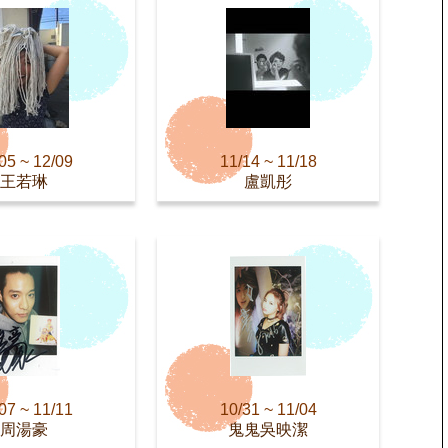
05 ~ 12/09
11/14 ~ 11/18
王若琳
盧凱彤
07 ~ 11/11
10/31 ~ 11/04
周湯豪
鬼鬼吳映潔