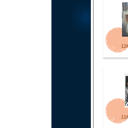
12/
11/