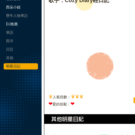
歌手：Cozy Diary輕日記
西朵小姐
歷年人物專訪
DJ推薦
華語
西洋
日亞
其他
明星日記
♛
♛
♛
♛
人氣指數：
❤
❤
愛的鼓勵：