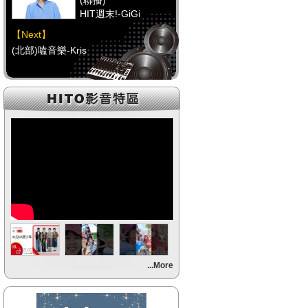
(聯播)
HIT週末!-GiGi
【Next】
(北部)嗑音樂-Kris
【HitFm正在進行】
(聯播)
HIT週末!-GiGi
【Next】
(中部)校園青春錄-阿尼(NOW DJ)
【HitFm正在進行】
(聯播)
HIT週末!-GiGi
【Next】
...More
(南部)HITO FUN 輕鬆-童童