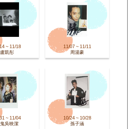
14 ~ 11/18
11/07 ~ 11/11
盧凱彤
周湯豪
31 ~ 11/04
10/24 ~ 10/28
鬼吳映潔
孫子涵