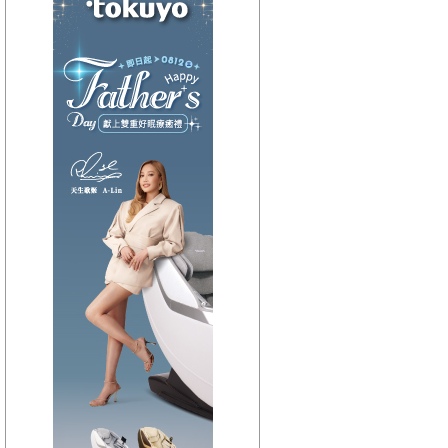
【HitFm正在進行】
(聯播)
HIT週末!-GiGi
【Next】
(宜蘭)嗑音樂
【HitFm正在進行】
(聯播)
HIT週末!-GiGi
【Next】
(花東)Hito放輕鬆