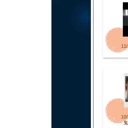
11/
10/
鬼