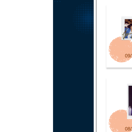
09/
08/