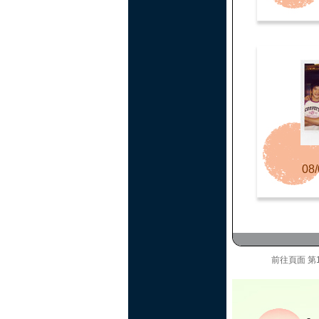
08/
前往頁面
第