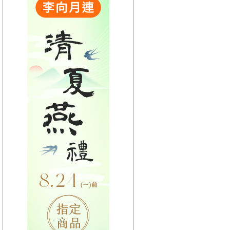
【HitFm正在進行】
(聯播)
夜貓DJ-Dennis
【Next】
(宜蘭)流行最前線
【HitFm正在進行】
(聯播)
夜貓DJ-Dennis
【Next】
(花東)流行最精選