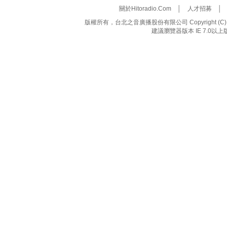
關於Hitoradio.Com
│
人才招募
版權所有，台北之音廣播股份有限公司 Copyright (C) 20
建議瀏覽器版本 IE 7.0以上