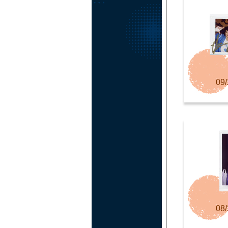
09/
08/