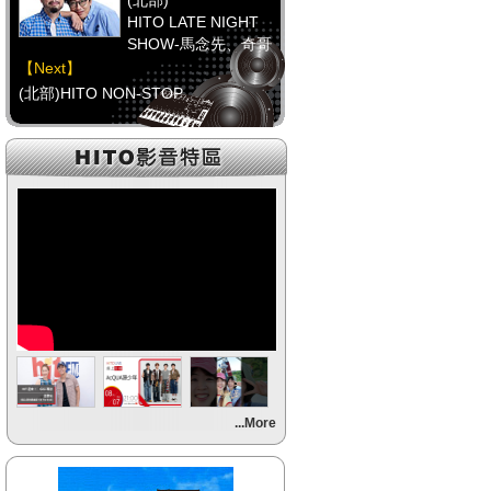
(北部)
HITO LATE NIGHT
SHOW-馬念先、奇哥
【Next】
(北部)HITO NON-STOP
【HitFm正在進行】
(中部)
只想聽音樂
【Next】
(中部)HITO NON-STOP
【HitFm正在進行】
(南部)
不睡週末夜-童童
【Next】
...More
(南部)流行最前線