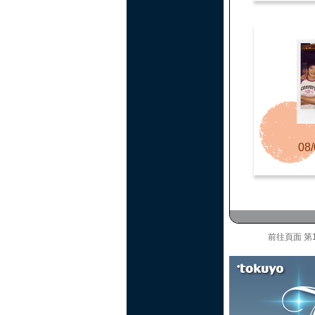
08/
前往頁面
第