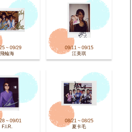
25 ~ 09/29
09/11 ~ 09/15
飛輪海
江美琪
28 ~ 09/01
08/21 ~ 08/25
F.I.R.
夏卡毛