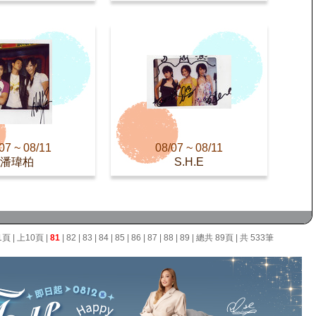
07 ~ 08/11
08/07 ~ 08/11
潘瑋柏
S.H.E
1頁
|
上10頁
|
81
|
82
|
83
|
84
|
85
|
86
|
87
|
88
|
89
| 總共 89頁 | 共 533筆