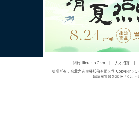
關於Hitoradio.Com
│
人才招募
版權所有，台北之音廣播股份有限公司 Copyright (C) 20
建議瀏覽器版本 IE 7.0以上