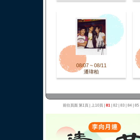
08/07 ~ 08/11
潘瑋柏
前往頁面
第1頁
|
上10頁
|
81
|
82
|
83
|
84
|
85