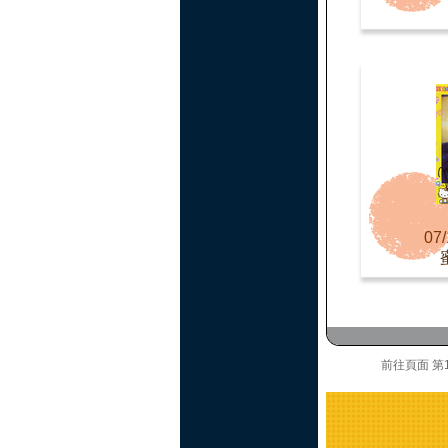
07/
前往頁面
第