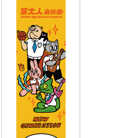
【HitFm正在進行】
(聯播)
活力DJ-阿娟
【Next】
(宜蘭)翹班DJ-維多
【HitFm正在進行】
(聯播)
活力DJ-阿娟
【Next】
(花東)翹班DJ-GJ蔣卓嘉