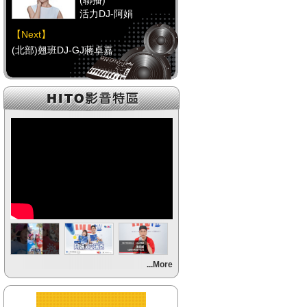
(聯播)
活力DJ-阿娟
【Next】
(北部)翹班DJ-GJ蔣卓嘉
【HitFm正在進行】
(聯播)
活力DJ-阿娟
【Next】
(中部)FUN DJ(代班)-UMI醬
【HitFm正在進行】
(聯播)
活力DJ-阿娟
【Next】
...More
(南部)午餐DJ(代班)-Momoko