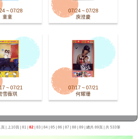
24 ~ 07/28
07/24 ~ 07/28
童童
庾澄慶
17 ~ 07/21
07/17 ~ 07/21
蜜雪薇琪
何耀珊
1頁
|
上10頁
|
81
|
82
|
83
|
84
|
85
|
86
|
87
|
88
|
89
| 總共 89頁 | 共 533筆