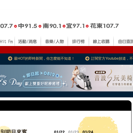
最HOT的即時新聞，你怎麼能不知道！
訂閱官方Youtube頻道
特別節目來賓
01/22
01/23
01/24