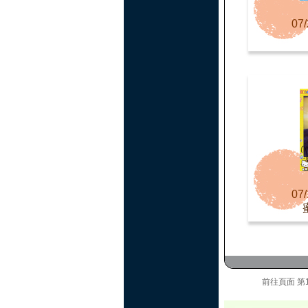
07/
07/
前往頁面
第