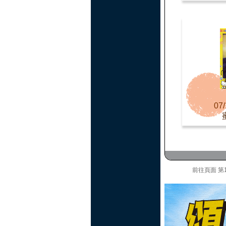
07/
前往頁面
第