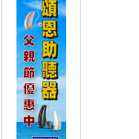
【HitFm正在進行】
(聯播)
HEY！MISS DJ-elsa
【Next】
(宜蘭)音樂不夜城
【HitFm正在進行】
(聯播)
HEY！MISS DJ-elsa
【Next】
(花東)東台灣夜未眠