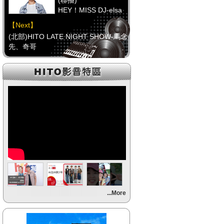
(聯播)
HEY！MISS DJ-elsa
【Next】
(北部)HITO LATE NIGHT SHOW-馬念
先、奇哥
【HitFm正在進行】
(聯播)
HEY！MISS DJ-elsa
【Next】
(中部)只想聽音樂
【HitFm正在進行】
(聯播)
HEY！MISS DJ-elsa
【Next】
...More
(南部)不睡週末夜-童童