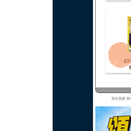
07/
前往頁面
第