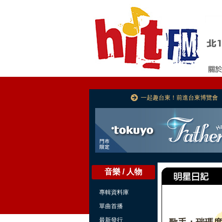
一起趣台東！前進台東博覽會
音樂 / 人物
專輯資料庫
單曲首播
最新發行