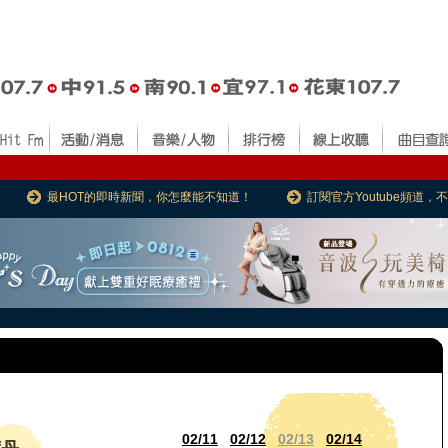
最HOT的即時新聞，你怎麼能不知道！
訂閱官方Youtube頻道
02/11
02/12
02/13
02/14