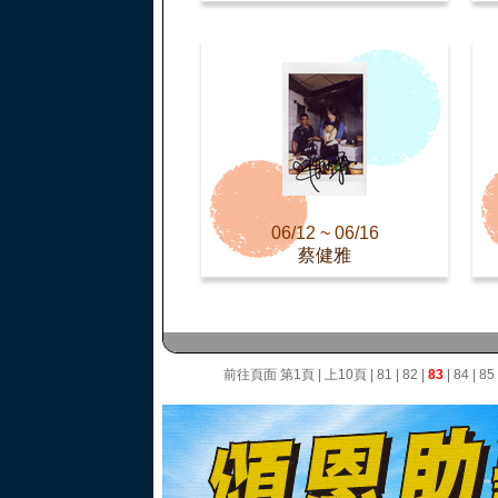
06/12 ~ 06/16
蔡健雅
前往頁面
第1頁
|
上10頁
|
81
|
82
|
83
|
84
|
85