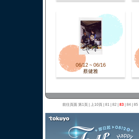
06/12 ~ 06/16
蔡健雅
前往頁面
第1頁
|
上10頁
|
81
|
82
|
83
|
84
|
85