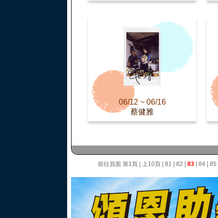
06/12 ~ 06/16
蔡健雅
前往頁面
第1頁
|
上10頁
|
81
|
82
|
83
|
84
|
85