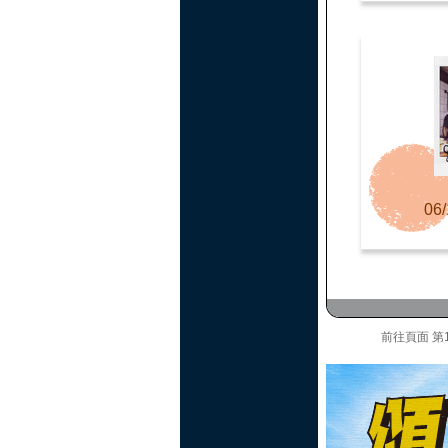
06/
前往頁面
第