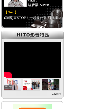
(北部)
嗑音樂-Austin
【Next】
(聯播)東STOP！一起趣台東-阿娟
【HitFm正在進行】
(中部)
校園青春錄-阿尼(NOW
DJ)
【Next】
(聯播)東STOP！一起趣台東-阿娟
【HitFm正在進行】
(南部)
HITO FUN 輕鬆-韋恩
【Next】
...More
(聯播)東STOP！一起趣台東-阿娟