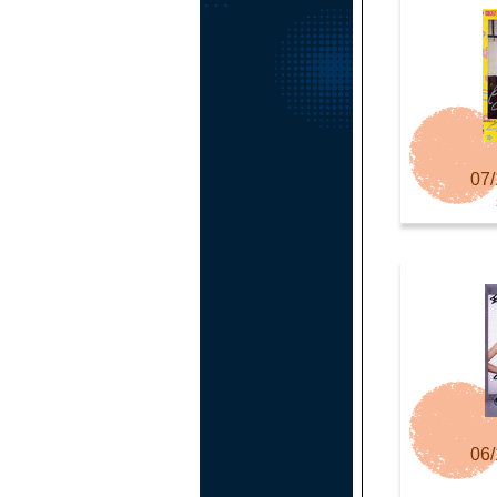
07/
06/