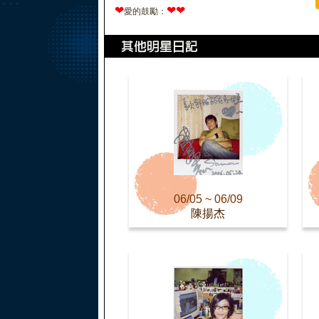
❤
❤
❤
愛的鼓勵：
06/05 ~ 06/09
陳揚杰