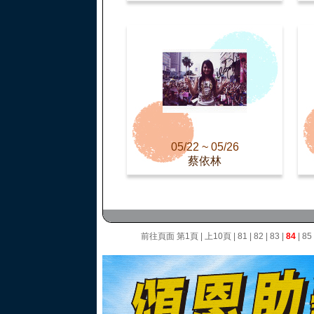
05/22 ~ 05/26
蔡依林
前往頁面
第1頁
|
上10頁
|
81
|
82
|
83
|
84
|
85