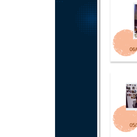
06/
05/