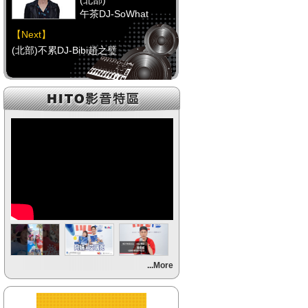
(北部)
午茶DJ-SoWhat
【Next】
(北部)不累DJ-Bibi趙之璧
【HitFm正在進行】
(中部)
RELAX DJ-Erin
【Next】
(中部)馬路DJ(代班)-Erin
【HitFm正在進行】
(南部)
元氣DJ-Momoko
【Next】
...More
(南部)不累DJ-Bibi趙之璧