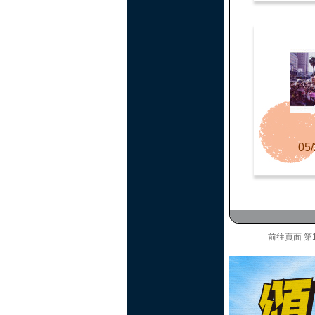
05/
前往頁面
第