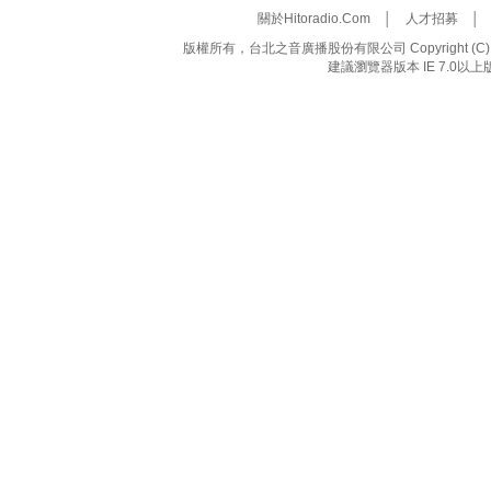
關於Hitoradio.Com
│
人才招募
版權所有，台北之音廣播股份有限公司 Copyright (C) 20
建議瀏覽器版本 IE 7.0以上