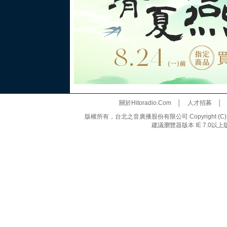
關於Hitoradio.Com
│
人才招募
版權所有，台北之音廣播股份有限公司 Copyright (C) 20
建議瀏覽器版本 IE 7.0以上