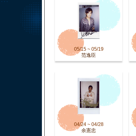
05/15 ~ 05/19
范逸臣
04/24 ~ 04/28
余憲忠