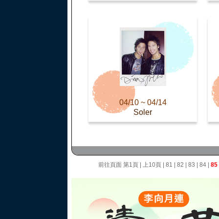
04/10 ~ 04/14
Soler
前往頁面
第1頁
|
上10頁
|
81
|
82
|
83
|
84
|
85