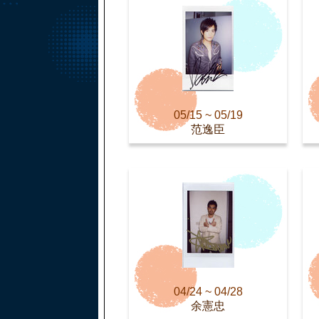
05/15 ~ 05/19
范逸臣
04/24 ~ 04/28
余憲忠