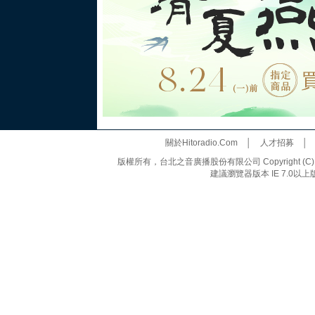
關於Hitoradio.Com
│
人才招募
版權所有，台北之音廣播股份有限公司 Copyright (C) 20
建議瀏覽器版本 IE 7.0以上