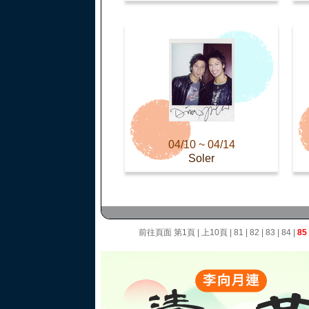
04/10 ~ 04/14
Soler
前往頁面
第1頁
|
上10頁
|
81
|
82
|
83
|
84
|
85