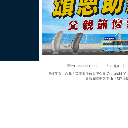
關於Hitoradio.Com
│
人才招募
版權所有，台北之音廣播股份有限公司 Copyright (C) 20
建議瀏覽器版本 IE 7.0以上