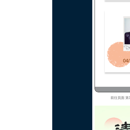
04/
前往頁面
第