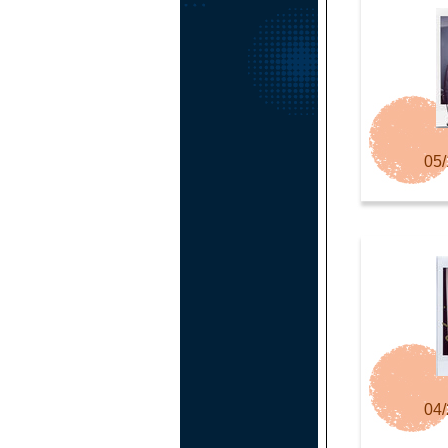
05/
04/