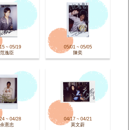
15 ~ 05/19
05/01 ~ 05/05
范逸臣
陳奕
24 ~ 04/28
04/17 ~ 04/21
余憲忠
莫文蔚