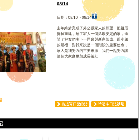
玲
08/14
日期：08/10 ~ 08/14
去年終於完成了外公跟家人的願望，把祖厝
拆掉重建，給了家人一個溫暖安定的家，邀
請了好友們南下一同參與新家落成、跟小弟
的婚禮，對我來說是一個階段的重要使命，
家人是我努力的主要來源，我們一起努力讓
這個大家庭更加成長茁壯！
♛