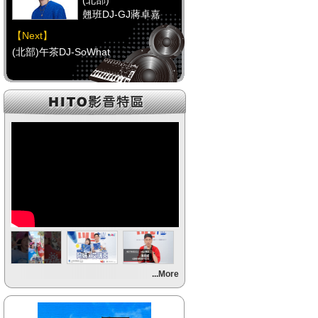
(北部)
翹班DJ-GJ蔣卓嘉
【Next】
(北部)午茶DJ-SoWhat
【HitFm正在進行】
(中部)
FUN DJ(代班)-UMI醬
【Next】
(中部)RELAX DJ-Erin
【HitFm正在進行】
(南部)
午餐DJ(代班)-Momoko
【Next】
...More
(南部)元氣DJ-Momoko