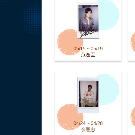
05/15 ~ 05/19
范逸臣
04/24 ~ 04/28
余憲忠