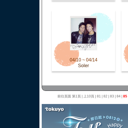
04/10 ~ 04/14
Soler
前往頁面
第1頁
|
上10頁
|
81
|
82
|
83
|
84
|
85