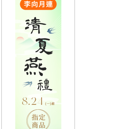
【HitFm正在進行】
(宜蘭)
流行最前線
【Next】
(宜蘭)GOOD MORNING YI-LAN
【HitFm正在進行】
(花東)
流行最精選
【Next】
(花東)早安東台灣