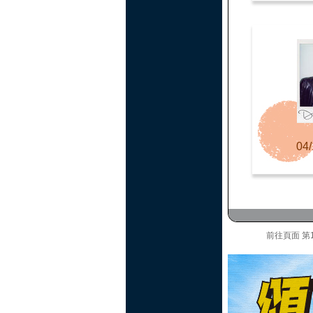
04/
前往頁面
第