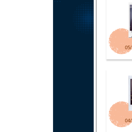
05/
04/