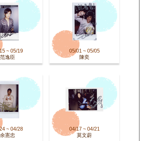
15 ~ 05/19
05/01 ~ 05/05
范逸臣
陳奕
24 ~ 04/28
04/17 ~ 04/21
余憲忠
莫文蔚