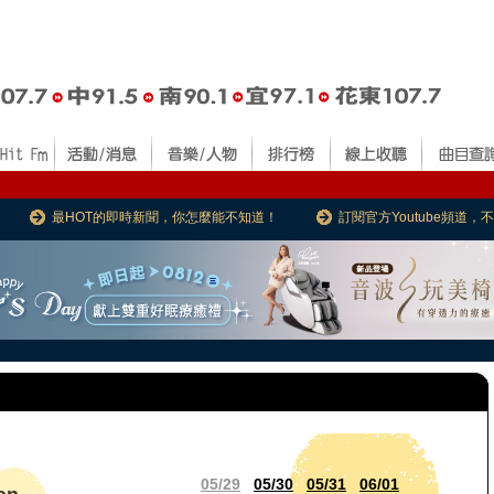
最HOT的即時新聞，你怎麼能不知道！
訂閱官方Youtube頻道
05/29
05/30
05/31
06/01