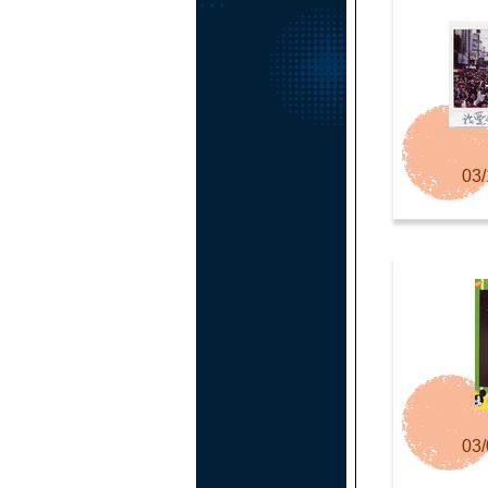
03/
03/