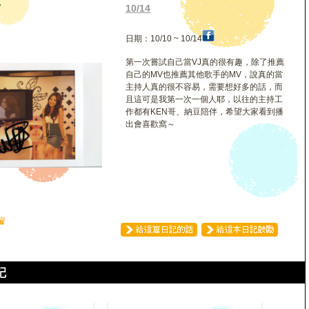
亞
10/14
日期：10/10 ~ 10/14
第一次嘗試自己當VJ真的很有趣，除了推薦
自己的MV也推薦其他歌手的MV，說真的當
主持人真的很不容易，需要想好多的話，而
且這可是我第一次一個人耶，以往的主持工
作都有KEN哥、納豆陪伴，希望大家看到播
出會喜歡窩～
♛