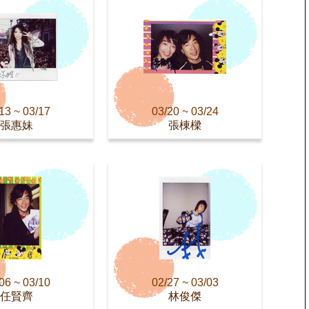
13 ~ 03/17
03/20 ~ 03/24
張惠妹
張棟樑
06 ~ 03/10
02/27 ~ 03/03
任賢齊
林俊傑