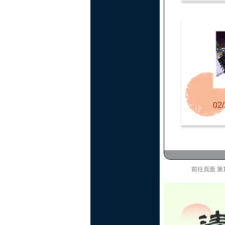
02/
前往頁面
第