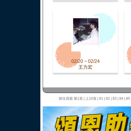
02/20 ~ 02/24
王力宏
前往頁面
第1頁
|
上10頁
|
81
|
82
|
83
|
84
|
85