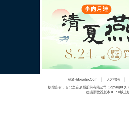
關於Hitoradio.Com
│
人才招募
版權所有，台北之音廣播股份有限公司 Copyright (C) 20
建議瀏覽器版本 IE 7.0以上