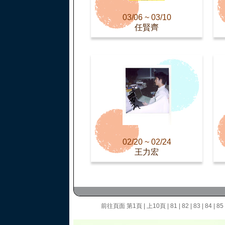
03/06 ~ 03/10
任賢齊
02/20 ~ 02/24
王力宏
前往頁面
第1頁
|
上10頁
|
81
|
82
|
83
|
84
|
85