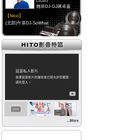
(北部)
翹班DJ-GJ蔣卓嘉
【Next】
(北部)午茶DJ-SoWhat
【HitFm正在進行】
(中部)
FUN DJ(代班)-UMI醬
【Next】
(中部)RELAX DJ-Erin
【HitFm正在進行】
(南部)
午餐DJ-童童
【Next】
...More
(南部)元氣DJ-Momoko