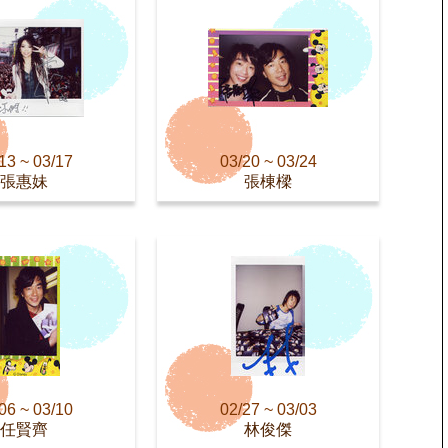
13 ~ 03/17
03/20 ~ 03/24
張惠妹
張棟樑
06 ~ 03/10
02/27 ~ 03/03
任賢齊
林俊傑