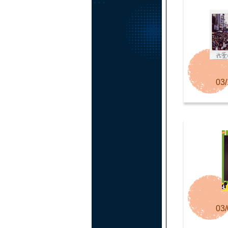
03/
03/