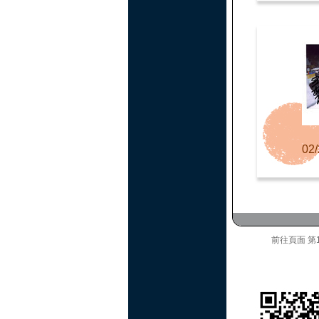
02/
前往頁面
第