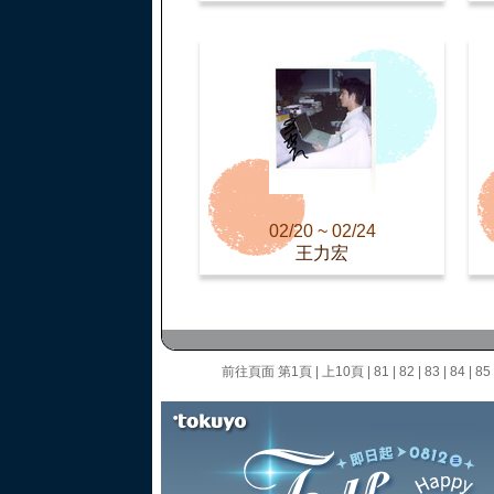
02/20 ~ 02/24
王力宏
前往頁面
第1頁
|
上10頁
|
81
|
82
|
83
|
84
|
85