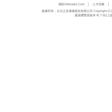
關於Hitoradio.Com
│
人才招募
版權所有，台北之音廣播股份有限公司 Copyright (C) 20
建議瀏覽器版本 IE 7.0以上