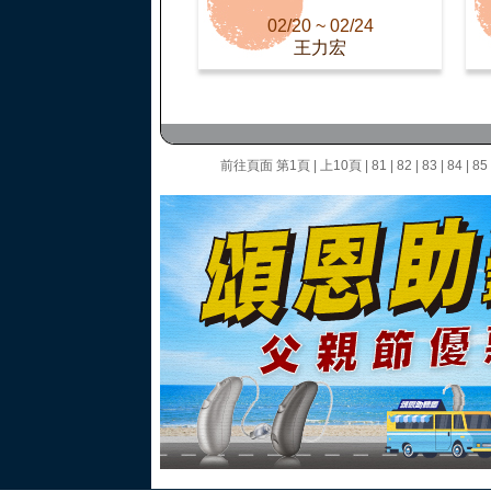
02/20 ~ 02/24
王力宏
前往頁面
第1頁
|
上10頁
|
81
|
82
|
83
|
84
|
85