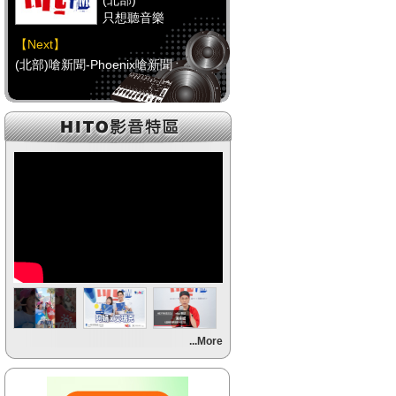
(北部)
只想聽音樂
【Next】
(北部)嗆新聞-Phoenix嗆新聞
【HitFm正在進行】
(中部)
只想聽音樂
【Next】
(中部)
【HitFm正在進行】
(南部)
HAPPY DJ-Tracy
【Next】
...More
(南部)