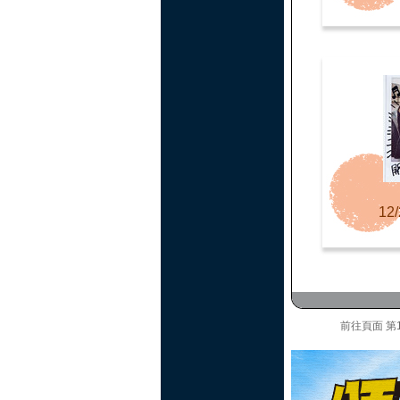
12/
前往頁面
第