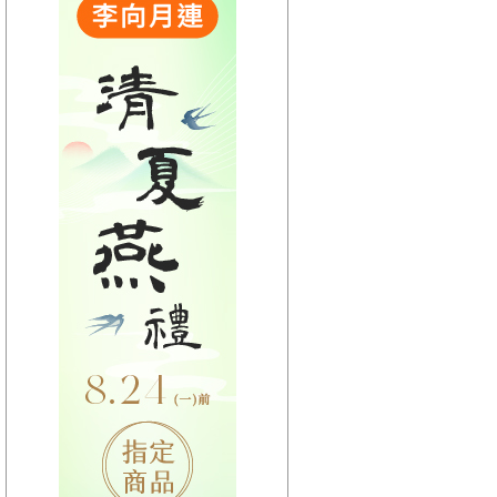
【HitFm正在進行】
(宜蘭)
GOOD MORNING YI-
LAN
【Next】
(宜蘭)
【HitFm正在進行】
(花東)
早安東台灣
【Next】
(花東)