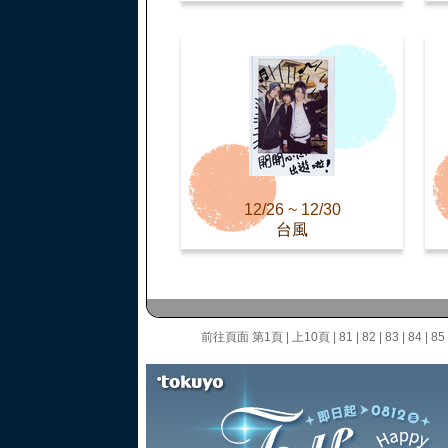
12/26 ~ 12/30
台風
前往頁面
第1頁
|
上10頁
|
81
|
82
|
83
|
84
|
85