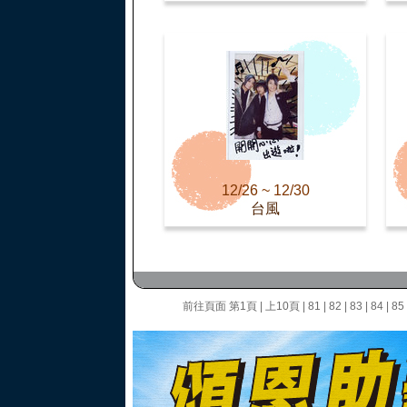
12/26 ~ 12/30
台風
前往頁面
第1頁
|
上10頁
|
81
|
82
|
83
|
84
|
85