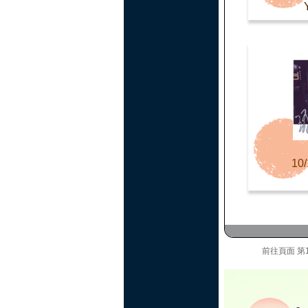
10/
前往頁面
第