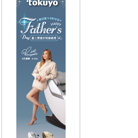
【HitFm正在進行】
(宜蘭)
流行最前線
【Next】
(宜蘭)GOOD MORNING YI-LAN
【HitFm正在進行】
(花東)
流行最精選
【Next】
(花東)早安東台灣