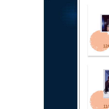
12/
11/