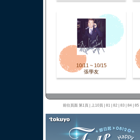
10/11 ~ 10/15
張學友
前往頁面
第1頁
|
上10頁
|
81
|
82
|
83
|
84
|
85