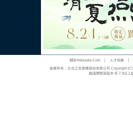
關於Hitoradio.Com
│
人才招募
版權所有，台北之音廣播股份有限公司 Copyright (C) 20
建議瀏覽器版本 IE 7.0以上