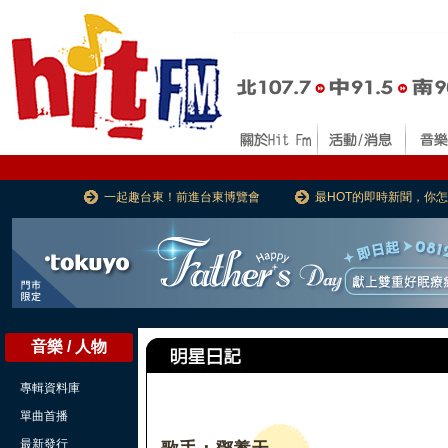
一起趣台東！前進台東博覽會
最HOT的即時新聞，你
音樂 / 人物
專輯資料庫
單曲首播
最新發行