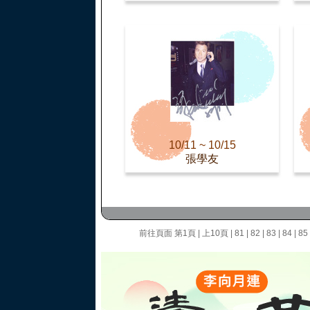
10/11 ~ 10/15
張學友
前往頁面
第1頁
|
上10頁
|
81
|
82
|
83
|
84
|
85