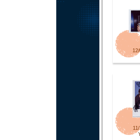
12/
11/