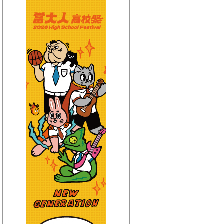
【HitFm正在進行】
(聯播)
夜貓DJ-Dennis
【Next】
(宜蘭)流行最前線
【HitFm正在進行】
(聯播)
夜貓DJ-Dennis
【Next】
(花東)流行最精選