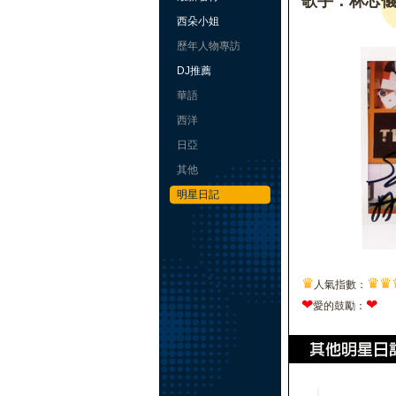
歌手：林芯
西朵小姐
歷年人物專訪
DJ推薦
華語
西洋
日亞
其他
明星日記
♛
♛
♛
人氣指數：
❤
❤
愛的鼓勵：