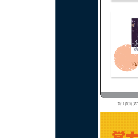
10/
前往頁面
第