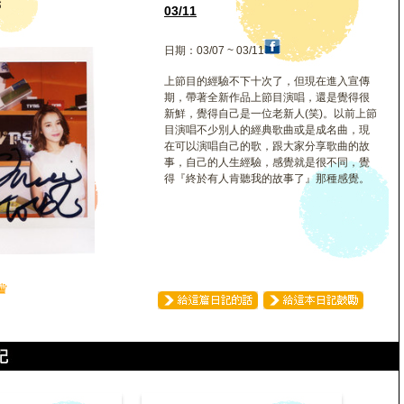
儀
03/11
日期：03/07 ~ 03/11
上節目的經驗不下十次了，但現在進入宣傳
期，帶著全新作品上節目演唱，還是覺得很
新鮮，覺得自己是一位老新人(笑)。以前上節
目演唱不少別人的經典歌曲或是成名曲，現
在可以演唱自己的歌，跟大家分享歌曲的故
事，自己的人生經驗，感覺就是很不同，覺
得『終於有人肯聽我的故事了』那種感覺。
♛