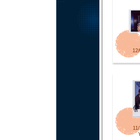
12/
11/