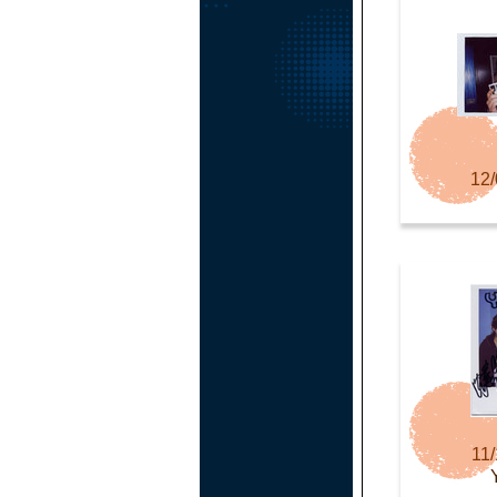
12/
11/