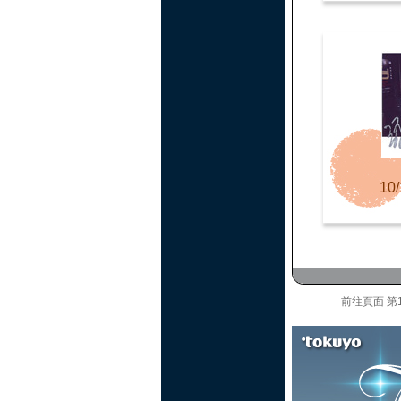
10/
前往頁面
第