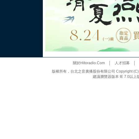
關於Hitoradio.Com
│
人才招募
版權所有，台北之音廣播股份有限公司 Copyright (C) 20
建議瀏覽器版本 IE 7.0以上