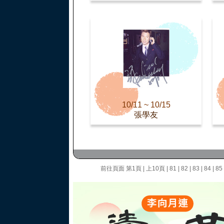
10/11 ~ 10/15
張學友
前往頁面
第1頁
|
上10頁
|
81
|
82
|
83
|
84
|
85