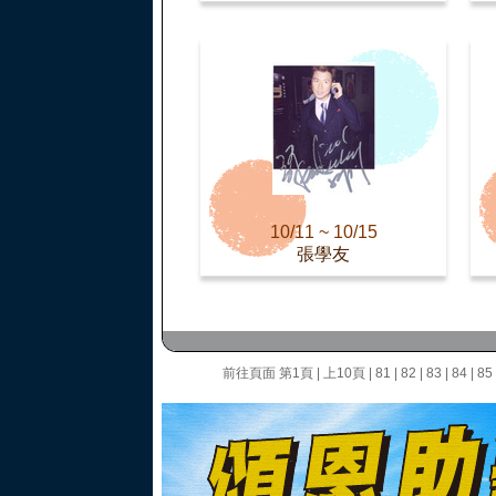
10/11 ~ 10/15
張學友
前往頁面
第1頁
|
上10頁
|
81
|
82
|
83
|
84
|
85