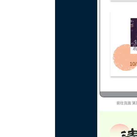
10/
前往頁面
第