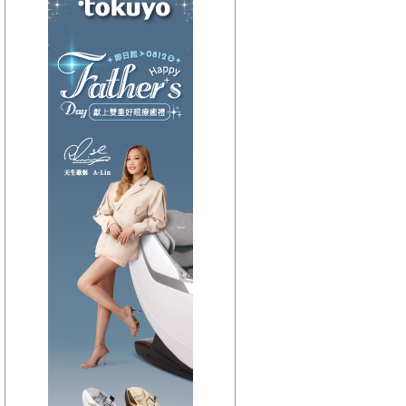
【HitFm正在進行】
(宜蘭)
週末賴一下
【Next】
(宜蘭)東STOP！MUSIC ON AIR
【HitFm正在進行】
(花東)
賴床音樂
【Next】
(花東)東STOP！MUSIC ON AIR