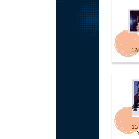
12/
11/