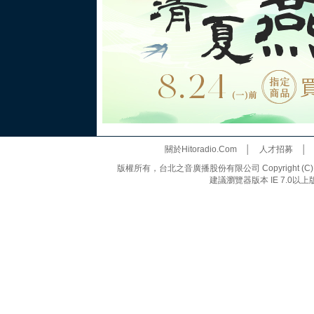
關於Hitoradio.Com
│
人才招募
版權所有，台北之音廣播股份有限公司 Copyright (C) 20
建議瀏覽器版本 IE 7.0以上